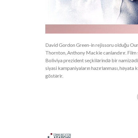
David Gordon Green-in rejissoru olduğu Our B
Thornton, Anthony Mackie canlandırır. Film s
Boliviya prezident seçkilərində bir namizəd
siyasi kampaniyaların hazırlanması, həyata k
göstərir.