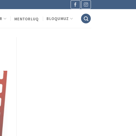
R
BLOQUMUZ
MENTORLUQ