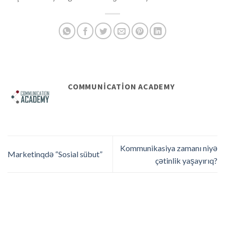
COMMUNICATION ACADEMY
Kommunikasiya zamanı niyə
Marketinqdə “Sosial sübut”
çətinlik yaşayırıq?