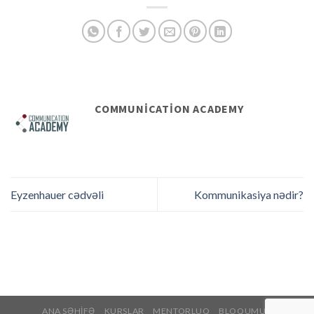
COMMUNICATION ACADEMY
Eyzenhauer cədvəli
Kommunikasiya nədir?
ANA SƏHIFƏ
KURSLAR
MENTORLUQ
BLOQUMUZ